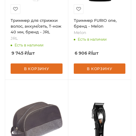
Триммер для стрижки
Триммер FURIO one,
волос, аккум/сеть, T-нож
бренд - Melon
40 мм, бренд - JRL
Melon
JRL
Есть в наличии
Есть в наличии
9 745
₽
/шт
6 906
₽
/шт
В КОРЗИНУ
В КОРЗИНУ