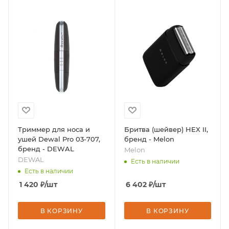
Триммер для носа и
Бритва (шейвер) HEX II,
ушей Dewal Pro 03-707,
бренд - Melon
бренд - DEWAL
Melon
DEWAL
Есть в наличии
Есть в наличии
1 420
₽
/шт
6 402
₽
/шт
В КОРЗИНУ
В КОРЗИНУ