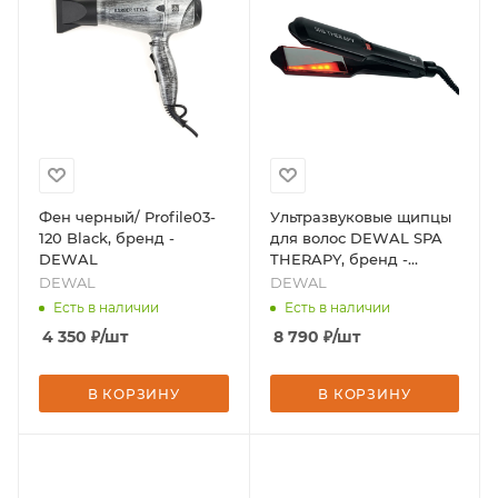
Фен черный/ Profile03-
Ультразвуковые щипцы
120 Black, бренд -
для волос DEWAL SPA
DEWAL
THERAPY, бренд -
DEWAL
DEWAL
DEWAL
Есть в наличии
Есть в наличии
4 350
₽
/шт
8 790
₽
/шт
В КОРЗИНУ
В КОРЗИНУ