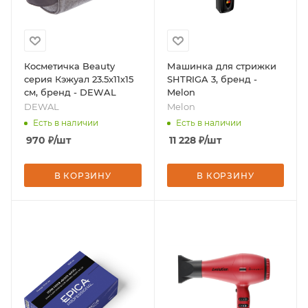
Косметичка Beauty
Машинка для стрижки
серия Кэжуал 23.5х11х15
SHTRIGA 3, бренд -
см, бренд - DEWAL
Melon
DEWAL
Melon
Есть в наличии
Есть в наличии
970
₽
/шт
11 228
₽
/шт
В КОРЗИНУ
В КОРЗИНУ