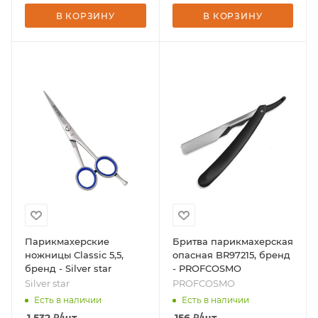
В КОРЗИНУ
В КОРЗИНУ
Парикмахерские
Бритва парикмахерская
ножницы Classic 5,5,
опасная BR97215, бренд
бренд - Silver star
- PROFCOSMO
Silver star
PROFCOSMO
Есть в наличии
Есть в наличии