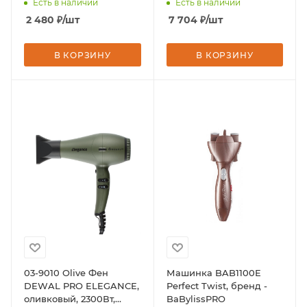
Есть в наличии
Есть в наличии
2 480
₽
/шт
7 704
₽
/шт
В КОРЗИНУ
В КОРЗИНУ
03-9010 Olive Фен
Машинка BAB1100E
DEWAL PRO ELEGANCE,
Perfect Twist, бренд -
оливковый, 2300Вт,
BaBylissPRO