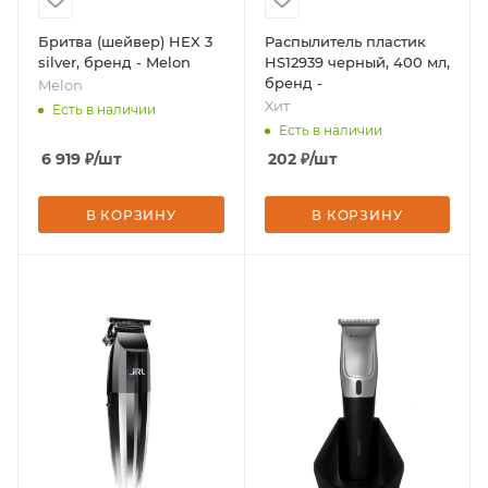
Бритва (шейвер) HEX 3
Распылитель пластик
silver, бренд - Melon
HS12939 черный, 400 мл,
бренд -
Melon
Хит
Есть в наличии
Есть в наличии
6 919
₽
/шт
202
₽
/шт
В КОРЗИНУ
В КОРЗИНУ