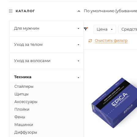
По умолчанию (убывание
КАТАЛОГ
Для мужчин
Цена
Средст
Очистить фильтр
Уход за телом
Уход за волосами
Техника
Стайлеры
Щипцы
Аксессуары
Плойки
Фены
Машинки
Диффузоры