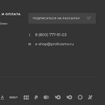
 И ОПЛАТА
ПОДПИСАТЬСЯ НА РАССЫЛКУ
обмен
8 (800) 777-91-03
e-shop@profcosmo.ru