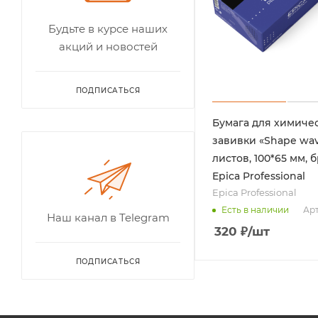
Будьте в курсе наших
акций и новостей
ПОДПИСАТЬСЯ
Бумага для химиче
завивки «Shape wav
листов, 100*65 мм, 
Epica Professional
Epica Professional
Арт
Есть в наличии
Наш канал в Telegram
320
₽
/шт
ПОДПИСАТЬСЯ