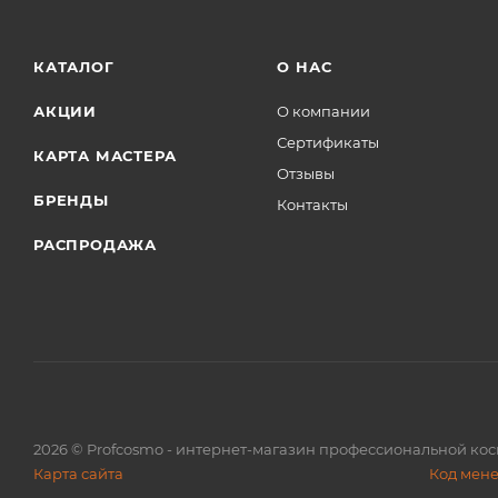
КАТАЛОГ
О НАС
АКЦИИ
О компании
Сертификаты
КАРТА МАСТЕРА
Отзывы
БРЕНДЫ
Контакты
РАСПРОДАЖА
2026
© Profcosmo - интернет-магазин профессиональной ко
Карта сайта
Код мен