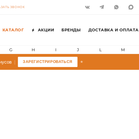
АЗАТЬ ЗВОНОК
КАТАЛОГ
АКЦИИ
БРЕНДЫ
ДОСТАВКА И ОПЛАТА
G
H
I
J
L
M
усов
|
ЗАРЕГИСТРИРОВАТЬСЯ
★