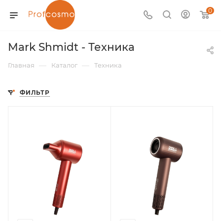
0
Mark Shmidt - Техника
—
—
Главная
Каталог
Техника
ФИЛЬТР