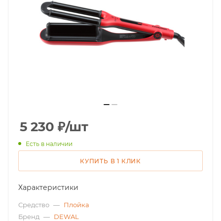
5 230
₽
/шт
Есть в наличии
КУПИТЬ В 1 КЛИК
Характеристики
Средство
—
Плойка
Бренд
—
DEWAL