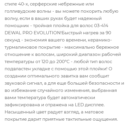
стиле 40-х, серферские небрежные или
голливудские волны - вы можете покорить любую
волну, если в ваших руках будет надежный
помощник - тройная плойка для волос 03-414
DEWAL PRO EVOLUTION!Быстрый нагрев за 90
секунд - экономия вашего времени, керамико-
турмалиновое покрытие - максимально бережное
отношение к волосам, широкий диапазон рабочей
температуры от 120 до 200°С - любой тип волос
подвластен укладке с помощью этой плойки! О
создании оптимального завитка вам сообщит
звуковой сигнал, а для еще большей безопасности и
во избежание случайного изменения, выбранная
вами температура будет автоматически
зафиксирована и отражена на LED дисплее.
Насыщенный цвет радует взгляд, а матовое
покрытие дарит приятные тактильные ощущения.