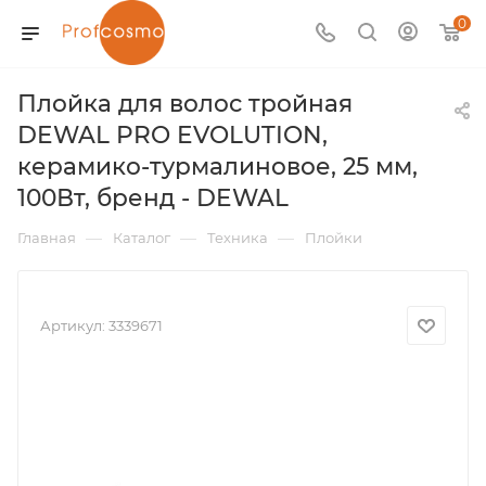
0
Плойка для волос тройная
DEWAL PRO EVOLUTION,
керамико-турмалиновое, 25 мм,
100Вт, бренд - DEWAL
—
—
—
Главная
Каталог
Техника
Плойки
Артикул:
3339671