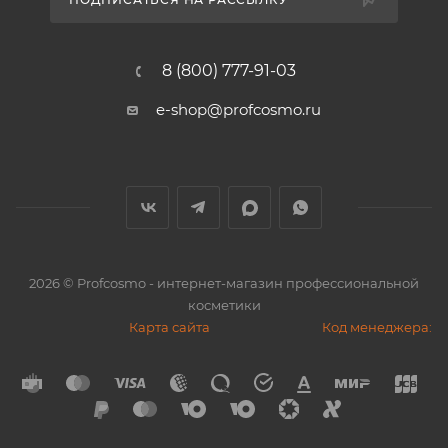
8 (800) 777-91-03
e-shop@profcosmo.ru
2026
© Profcosmo - интернет-магазин профессиональной
косметики
Карта сайта
Код менеджера: