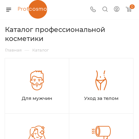
0
Каталог профессиональной
косметики
—
Главная
Каталог
Для мужчин
Уход за телом