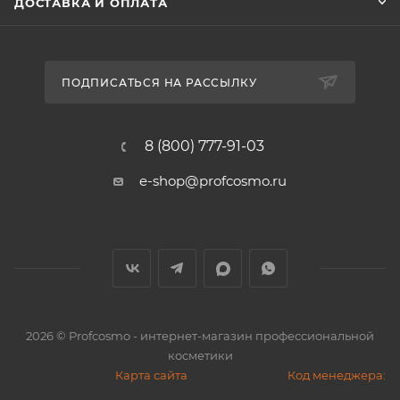
ДОСТАВКА И ОПЛАТА
ПОДПИСАТЬСЯ НА РАССЫЛКУ
8 (800) 777-91-03
e-shop@profcosmo.ru
2026
© Profcosmo - интернет-магазин профессиональной
косметики
Карта сайта
Код менеджера: