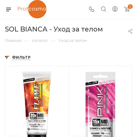
0
SOL BIANCA - Уход за телом
—
—
Главная
Каталог
Уход за телом
ФИЛЬТР