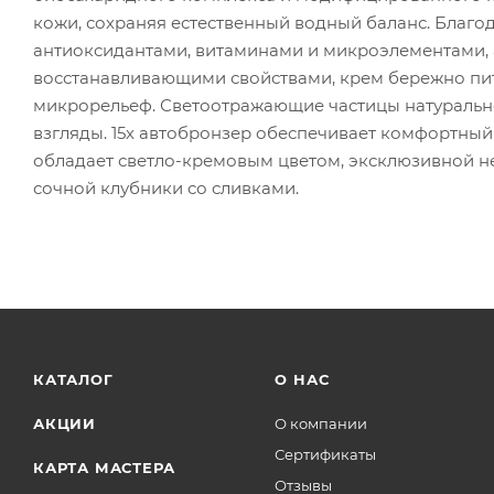
кожи, сохраняя естественный водный баланс. Благо
антиоксидантами, витаминами и микроэлементами, 
восстанавливающими свойствами, крем бережно пита
микрорельеф. Светоотражающие частицы натуральн
взгляды. 15х автобронзер обеспечивает комфортный 
обладает светло-кремовым цветом, эксклюзивной 
сочной клубники со сливками.
КАТАЛОГ
О НАС
АКЦИИ
О компании
Сертификаты
КАРТА МАСТЕРА
Отзывы