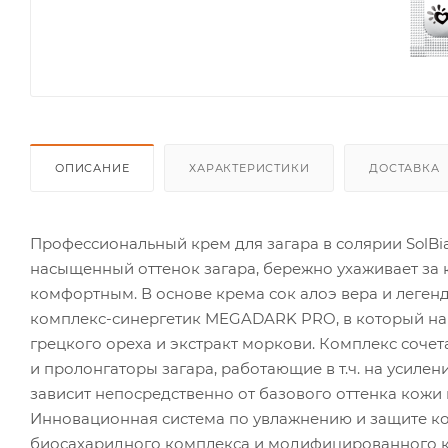
ОПИСАНИЕ
ХАРАКТЕРИСТИКИ
ДОСТАВКА
Профессиональный крем для загара в солярии SolBi
насыщенный оттенок загара, бережно ухаживает за к
комфортным. В основе крема сок алоэ вера и леге
комплекс-синергетик MEGADARK PRO, в который наря
грецкого ореха и экстракт моркови. Комплекс сочет
и пролонгаторы загара, работающие в т.ч. на усиле
зависит непосредственно от базового оттенка кожи и
Инновационная система по увлажнению и защите к
биосахаридного комплекса и модифицированного к