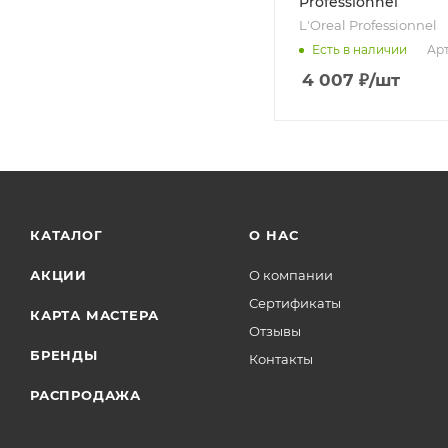
Professionnel
L'Oreal Professionnel
Арт
Есть в наличии
4 007
₽
/шт
КАТАЛОГ
О НАС
АКЦИИ
О компании
Сертификаты
КАРТА МАСТЕРА
Отзывы
БРЕНДЫ
Контакты
РАСПРОДАЖА