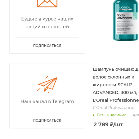
Будьте в курсе наших
акций и новостей
ПОДПИСАТЬСЯ
Шампунь очищающ
волос склонных к
жирности SCALP
ADVANCED, 300 мл, 
L'Oreal Professionne
Наш канал в Telegram
L'Oreal Professionnel
Арт
Есть в наличии
ПОДПИСАТЬСЯ
2 789
₽
/шт