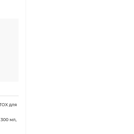
TOX для
300 мл,