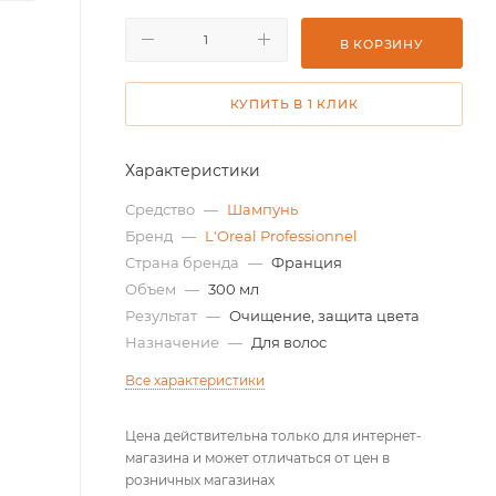
В КОРЗИНУ
КУПИТЬ В 1 КЛИК
Характеристики
Средство
—
Шампунь
Бренд
—
L'Oreal Professionnel
Страна бренда
—
Франция
Объем
—
300 мл
Результат
—
Очищение, защита цвета
Назначение
—
Для волос
Все характеристики
Цена действительна только для интернет-
магазина и может отличаться от цен в
розничных магазинах