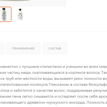
ПРИМЕНЕНИЕ
СОСТАВ
совместно с лучшими стилистами и учеными во всем мире
их частиц меди, скапливающихся в кортексе волоса. Та
оса труб или жесткости воды, вызывают риск ломкости во
Запатентованная молекула Гликоамин в составе безсульф
ллов и заботится о качестве волос, поддерживая резуль
ежная пена легко смывается и оставляет после себя аро
волакивающего древесно-мускусного аккорда. Ломкость 