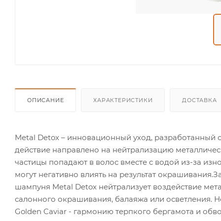
ОПИСАНИЕ
ХАРАКТЕРИСТИКИ
ДОСТАВКА
Metal Detox – инновационный уход, разработанный 
действие направлено на нейтрализацию металлическ
частицы попадают в волос вместе с водой из-за изн
могут негативно влиять на результат окрашивания.
шампуня Metal Detox нейтрализует воздействие мета
салонного окрашивания, балаяжа или осветления. Н
Golden Caviar - гармонию терпкого бергамота и об