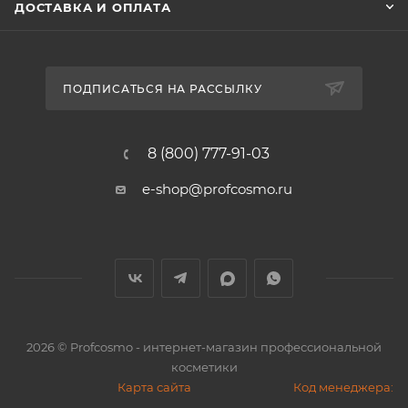
ДОСТАВКА И ОПЛАТА
ПОДПИСАТЬСЯ НА РАССЫЛКУ
8 (800) 777-91-03
e-shop@profcosmo.ru
2026
© Profcosmo - интернет-магазин профессиональной
косметики
Карта сайта
Код менеджера: