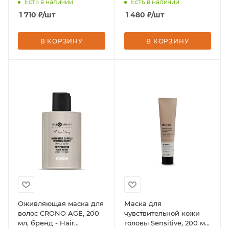
Есть в наличии
Есть в наличии
Professional
1 710
₽
/шт
1 480
₽
/шт
В КОРЗИНУ
В КОРЗИНУ
Оживляющая маска для
Маска для
волос CRONO AGE, 200
чувствительной кожи
мл, бренд - Hair
головы Sensitive, 200 мл,