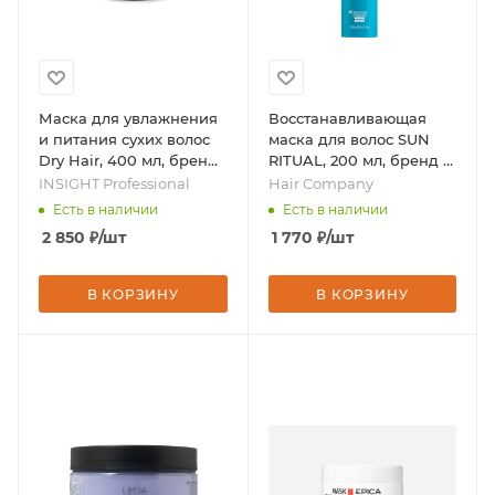
Маска для увлажнения
Восстанавливающая
и питания сухих волос
маска для волос SUN
Dry Hair, 400 мл, бренд
RITUAL, 200 мл, бренд -
- INSIGHT Professional
Hair Company
INSIGHT Professional
Hair Company
Есть в наличии
Есть в наличии
2 850
₽
/шт
1 770
₽
/шт
В КОРЗИНУ
В КОРЗИНУ