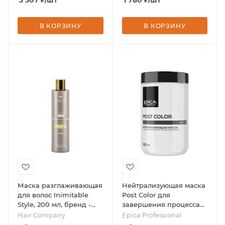
3 307
₽
/шт
1 780
₽
/шт
Professionnel
В КОРЗИНУ
В КОРЗИНУ
Маска разглаживающая
Нейтрализующая маска
для волос Inimitable
Post Color для
Style, 200 мл, бренд -
завершения процесса
Hair Company
окрашивания, 1000 мл,
Hair Company
Epica Professional
бренд - Epica