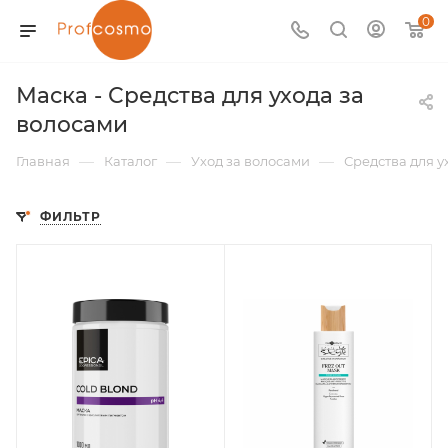
0
Маска - Средства для ухода за
волосами
—
—
—
Главная
Каталог
Уход за волосами
Средства для у
ФИЛЬТР