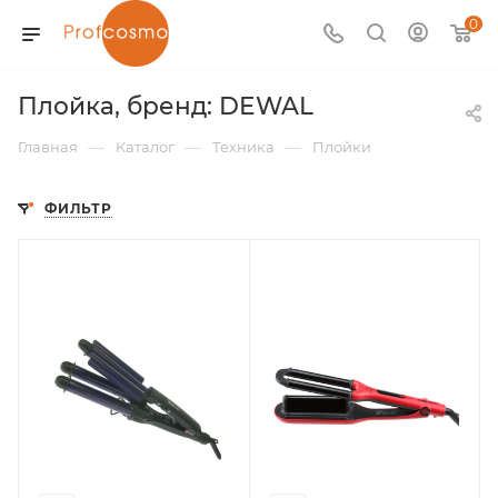
0
Плойка, бренд: DEWAL
—
—
—
Главная
Каталог
Техника
Плойки
ФИЛЬТР