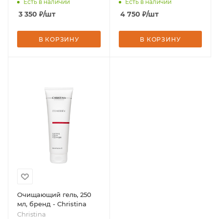
Есть в наличии
Есть в наличии
3 350
₽
/шт
4 750
₽
/шт
В КОРЗИНУ
В КОРЗИНУ
Очищающий гель, 250
мл, бренд - Christina
Christina