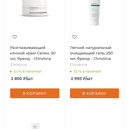
Разглаживающий
Легкий натуральный
ночной крем Сатин, 50
очищающий гель, 250
мл, бренд - Christina
мл, бренд - Christina
Christina
Christina
Есть в наличии
Есть в наличии
2 850
₽
/шт
2 995
₽
/шт
В КОРЗИНУ
В КОРЗИНУ