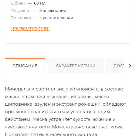
Объем
—
60 мл
Результат
—
Увлажнение
Тип кожи
—
Чувствительная
Все характеристики
ОПИСАНИЕ
ХАРАКТЕРИСТИКИ
ДОСТАВК
Минералы и растительные компоненты в составе
маски, в том числе сквален из оливы, масло
шиповника, азулен и экстракт ромашки, обладают
противовоспалительным и успокаивающим
действием. Маска устраняет сухость, жжение и
чувство стянутости. Моментально осветляет кожу.
Подходит для еженедельного ухода за