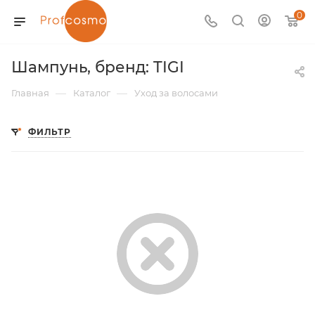
0
Шампунь, бренд: TIGI
—
—
Главная
Каталог
Уход за волосами
ФИЛЬТР