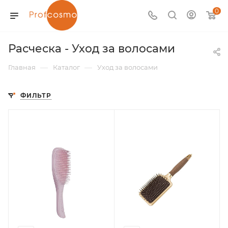
0
Расческа - Уход за волосами
—
—
Главная
Каталог
Уход за волосами
ФИЛЬТР