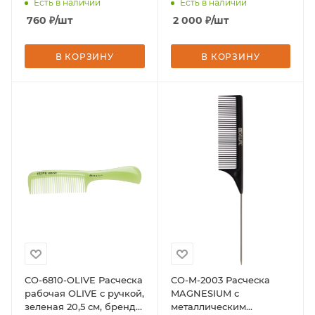
Есть в наличии
Есть в наличии
рядов, бренд - DEWAL
760
₽
/шт
2 000
₽
/шт
В КОРЗИНУ
В КОРЗИНУ
CO-6810-OLIVE Расческа
CO-M-2003 Расческа
рабочая OLIVE с ручкой,
MAGNESIUM с
зеленая 20,5 см, бренд -
металлическим