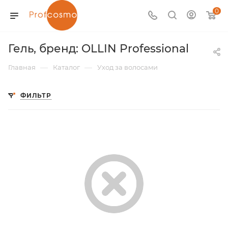
0
Гель, бренд: OLLIN Professional
—
—
Главная
Каталог
Уход за волосами
ФИЛЬТР