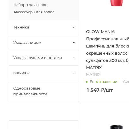
Наборы для волос
Аксессуары для волос
Техника
GLOW MANIA
Профессиональны
Уход за лицом
шампунь для блеск
окрашенных волос 
Уход за руками и ногами
сульфатов 300 мл, б
MATRIX
Макияж
MATRIX
Арт
Есть в наличии
Одноразовые
1 547
₽
/шт
принадлежности