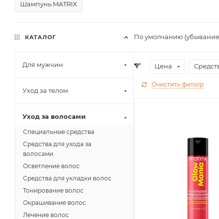
Шампунь MATRIX
По умолчанию (убывание
КАТАЛОГ
Для мужчин
Цена
Средст
Очистить фильтр
Уход за телом
Уход за волосами
Специальные средства
Средства для ухода за
волосами
Осветление волос
Средства для укладки волос
Тонирование волос
Окрашивание волос
Лечение волос