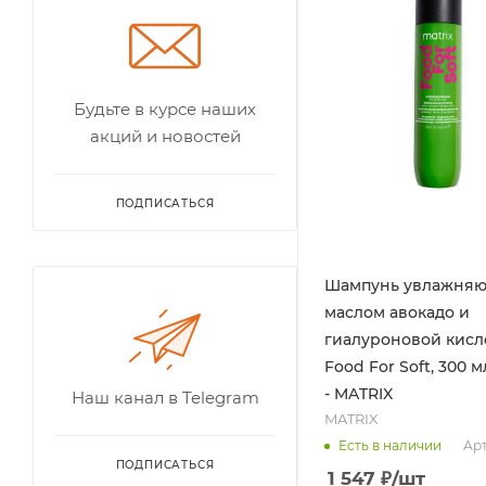
Будьте в курсе наших
акций и новостей
ПОДПИСАТЬСЯ
Шампунь увлажняю
маслом авокадо и
гиалуроновой кисл
Food For Soft, 300 
- MATRIX
Наш канал в Telegram
MATRIX
Арт
Есть в наличии
ПОДПИСАТЬСЯ
1 547
₽
/шт