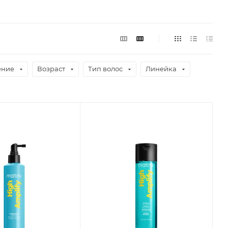
ение
Возраст
Тип волос
Линейка