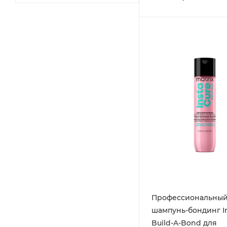
Профессиональны
шампунь-бондинг I
Build-A-Bond для