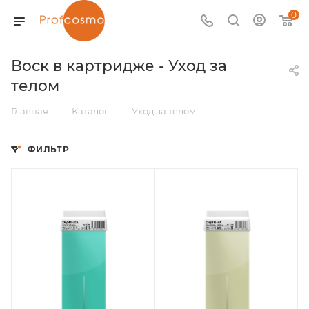
0
Воск в картридже - Уход за
телом
—
—
Главная
Каталог
Уход за телом
ФИЛЬТР