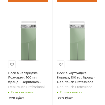
Воск в картридже
Воск в картридже
Розмарин, 100 мл,
Корица, 100 мл, бренд -
бренд - Depiltouch
Depiltouch Professional
Professional
Depiltouch Professional
Depiltouch Professional
Есть в наличии
Есть в наличии
270
₽
/шт
270
₽
/шт