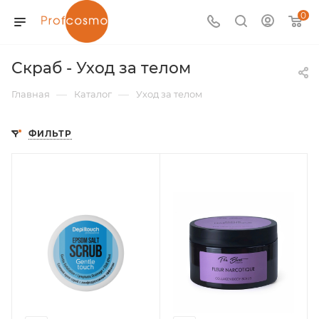
0
Скраб - Уход за телом
—
—
Главная
Каталог
Уход за телом
ФИЛЬТР