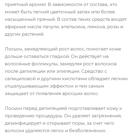
приятный аромат. В зависимости от состава, это
может быть легкий цветочный запах или более
насыщенный пряный. В состав таких средств входят
эфирные масла пачули, апельсина, лимона, розы и
других растений.
Лосьон, замедляющий рост волос, помогает коже
дольше оставаться гладкой. Он действует на
волосяные фолликулы, замедляя рост волосков
после депиляции или эпиляции. Средство с
салициловой и другими кислотами обладает легким
отшелушивающим эффектом и тем самым
защищает от появления вросших волос.
Лосьон перед депиляцией подготавливает кожу к
проведению процедуры. Он удаляет загрязнения,
дезинфицирует и открывает поры, за счет чего
волоски удаляются легко и безболезненно.