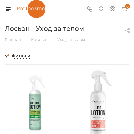
0
Лосьон - Уход за телом
—
—
Главная
Каталог
Уход за телом
ФИЛЬТР