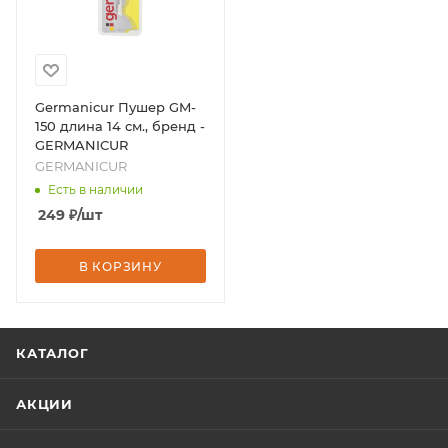
Germanicur Пушер GM-
150 длина 14 см., бренд -
GERMANICUR
GERMANICUR
Есть в наличии
249
₽
/шт
В КОРЗИНУ
КАТАЛОГ
АКЦИИ