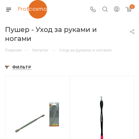
0
Пушер - Уход за руками и
ногами
—
—
Главная
Каталог
Уход за руками и ногами
ФИЛЬТР