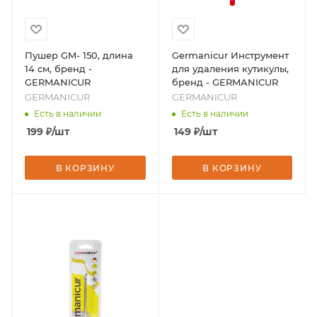
Пушер GM- 150, длина
Germanicur Инструмент
14 см, бренд -
для удаления кутикулы,
GERMANICUR
бренд - GERMANICUR
GERMANICUR
GERMANICUR
Есть в наличии
Есть в наличии
199
₽
/шт
149
₽
/шт
В КОРЗИНУ
В КОРЗИНУ