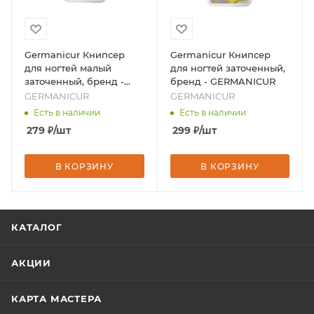
Germanicur Книпсер
Germanicur Книпсер
для ногтей малый
для ногтей заточенный,
заточенный, бренд -
бренд - GERMANICUR
GERMANICUR
GERMANICUR
GERMANICUR
Есть в наличии
Есть в наличии
279
₽
/шт
299
₽
/шт
В КОРЗИНУ
В КОРЗИНУ
КАТАЛОГ
АКЦИИ
КАРТА МАСТЕРА