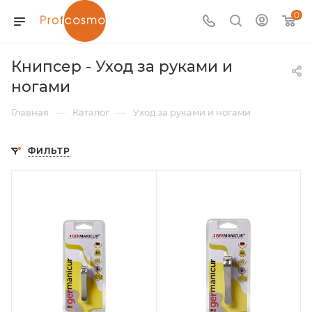
0
Книпсер - Уход за руками и
ногами
—
—
Главная
Каталог
Уход за руками и ногами
ФИЛЬТР