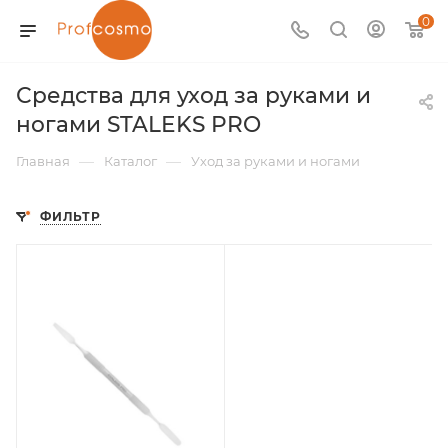
0
Средства для уход за руками и
ногами STALEKS PRO
—
—
Главная
Каталог
Уход за руками и ногами
ФИЛЬТР