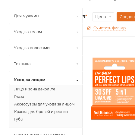
Для мужчин
Цена
Средст
Очистить фильтр
Уход за телом
Уход за волосами
Техника
Уход за лицом
Лицо и зона декольте
Глаза
Аксессуары для ухода за лицом
Краска для бровей и ресниц
Губы