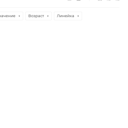
начение
Возраст
Линейка