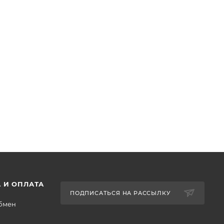
 И ОПЛАТА
ПОДПИСАТЬСЯ НА РАССЫЛКУ
обмен