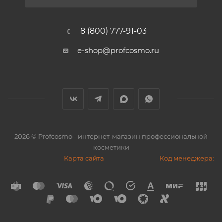
8 (800) 777-91-03
e-shop@profcosmo.ru
2026
© Profcosmo - интернет-магазин профессиональной
косметики
Карта сайта
Код менеджера: