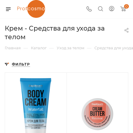
0
Крем - Средства для ухода за
телом
—
—
—
Главная
Каталог
Уход за телом
Средства для ухода
ФИЛЬТР