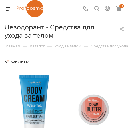
0
Дезодорант - Средства для
ухода за телом
—
—
—
Главная
Каталог
Уход за телом
Средства для ухода
ФИЛЬТР