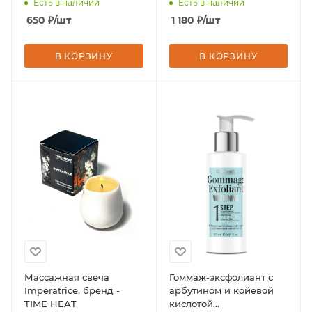
Есть в наличии
Есть в наличии
650
₽
/шт
1 180
₽
/шт
В КОРЗИНУ
В КОРЗИНУ
Массажная свеча
Гоммаж-эксфолиант с
Imperatrice, бренд -
арбутином и койевой
TIME HEAT
кислотой