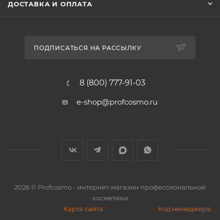
ДОСТАВКА И ОПЛАТА
ПОДПИСАТЬСЯ НА РАССЫЛКУ
8 (800) 777-91-03
e-shop@profcosmo.ru
2026
© Profcosmo - интернет-магазин профессиональной
косметики
Карта сайта
Код менеджера: