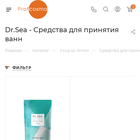
0
Dr.Sea - Средства для принятия
ванн
—
—
—
Главная
Каталог
Уход за телом
Средства для прин
ФИЛЬТР