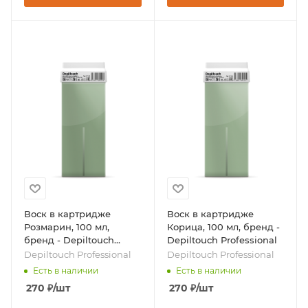
Воск в картридже
Воск в картридже
Розмарин, 100 мл,
Корица, 100 мл, бренд -
бренд - Depiltouch
Depiltouch Professional
Professional
Depiltouch Professional
Depiltouch Professional
Есть в наличии
Есть в наличии
270
₽
/шт
270
₽
/шт