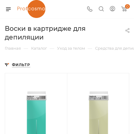
0
Воски в картридже для
депиляции
—
—
—
Главная
Каталог
Уход за телом
Средства для деп
ФИЛЬТР