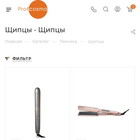
0
Щипцы - Щипцы
—
—
—
Главная
Каталог
Техника
Щипцы
ФИЛЬТР