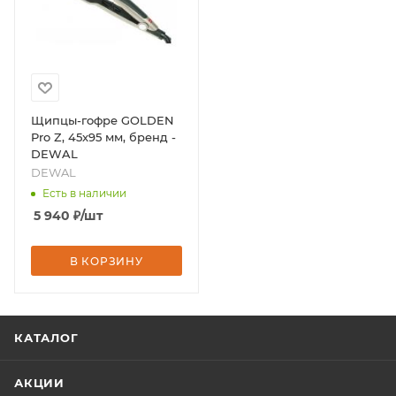
Щипцы-гофре GOLDEN
Pro Z, 45x95 мм, бренд -
DEWAL
DEWAL
Есть в наличии
5 940
₽
/шт
В КОРЗИНУ
КАТАЛОГ
АКЦИИ