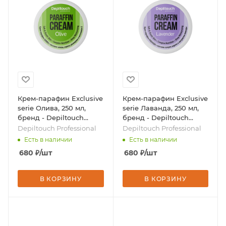
Крем-парафин Exclusive
Крем-парафин Exclusive
serie Олива, 250 мл,
serie Лаванда, 250 мл,
бренд - Depiltouch
бренд - Depiltouch
Professional
Professional
Depiltouch Professional
Depiltouch Professional
Есть в наличии
Есть в наличии
680
₽
/шт
680
₽
/шт
В КОРЗИНУ
В КОРЗИНУ