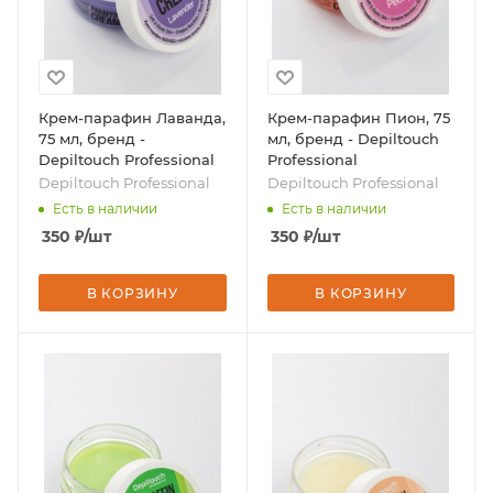
Крем-парафин Лаванда,
Крем-парафин Пион, 75
75 мл, бренд -
мл, бренд - Depiltouch
Depiltouch Professional
Professional
Depiltouch Professional
Depiltouch Professional
Есть в наличии
Есть в наличии
350
₽
/шт
350
₽
/шт
В КОРЗИНУ
В КОРЗИНУ