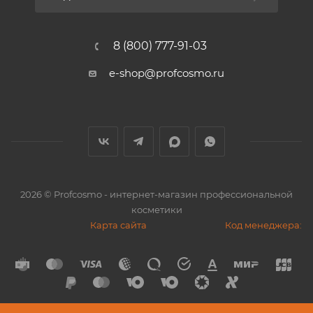
8 (800) 777-91-03
e-shop@profcosmo.ru
2026
© Profcosmo - интернет-магазин профессиональной
косметики
Карта сайта
Код менеджера: