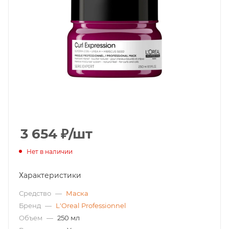
3 654
₽
/шт
Нет в наличии
Характеристики
Средство
—
Маска
Бренд
—
L'Oreal Professionnel
Объем
—
250 мл