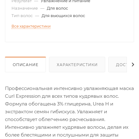
Результат
—
Увлажнение и питание
Назначение
—
Для волос
Тип волос
—
Для вьющихся волос
Все характеристики
ОПИСАНИЕ
ХАРАКТЕРИСТИКИ
ДОСТАВК
Профессиональная интенсивно увлажняющая маска
Curl Expression для всех типов кудрявых волос.
Формула обогащена 3% глицерина, Urea H и
экстрактом семян гибискуса. Увлажняет и
способствует облегчению расчесывания.
Интенсивно увлажняет кудрявые волосы, делая их
более блестящими и послушными для защиты