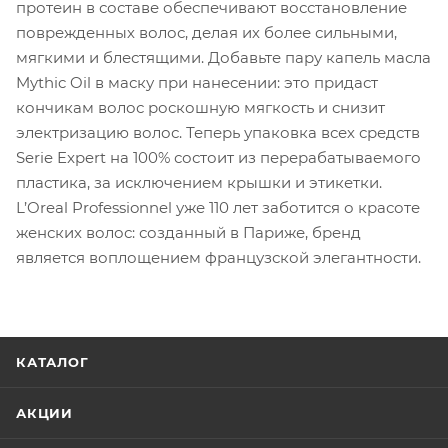
протеин в составе обеспечивают восстановление
поврежденных волос, делая их более сильными,
мягкими и блестящими. Добавьте пару капель масла
Mythic Oil в маску при нанесении: это придаст
кончикам волос роскошную мягкость и снизит
электризацию волос. Теперь упаковка всех средств
Serie Expert на 100% состоит из перерабатываемого
пластика, за исключением крышки и этикетки.
L’Oreal Professionnel уже 110 лет заботится о красоте
женских волос: созданный в Париже, бренд
является воплощением французской элегантности.
КАТАЛОГ
АКЦИИ