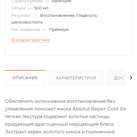
Страна бренда
—
Франция
Объем
—
500 мл
Результат
—
Восстановление, гладкость,
шелковистость
Тех. название
—
Премиум
Все характеристики
ОПИСАНИЕ
ХАРАКТЕРИСТИКИ
ДОСТАВК
Обеспечить интенсивное восстановление без
утяжеления поможет маска Absolut Repair Gold. Ее
легкая текстура содержит золотые частицы,
придающие драгоценный мерцающий блеск.
Экстракт зерен золотого киноа и пшеничный