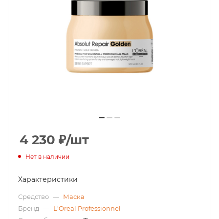
4 230
₽
/шт
Нет в наличии
Характеристики
Средство
—
Маска
Бренд
—
L'Oreal Professionnel