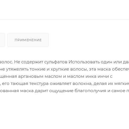
ПРИМЕНЕНИЕ
волос. Не содержит сульфатов Использовать один или дв
не утяжелять тонкие и хрупкие волосы, эта маска обеспе
ащенная аргановым маслом и маслом инка инчи с
его тающая текстура оживляет волокна, делая их мягки
ованная маска дарит ощущение благополучия и самое 