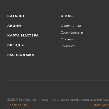
КАТАЛОГ
О НАС
АКЦИИ
О компании
Сертификаты
КАРТА МАСТЕРА
Отзывы
БРЕНДЫ
Контакты
РАСПРОДАЖА
2026
© Profcosmo - интернет-магазин профессиональной ко
Карта сайта
Код мен