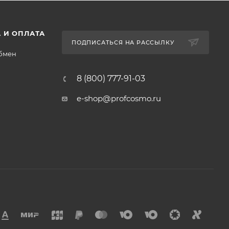
 И ОПЛАТА
ПОДПИСАТЬСЯ НА РАССЫЛКУ
обмен
8 (800) 777-91-03
e-shop@profcosmo.ru