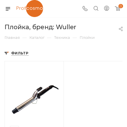
0
Плойка, бренд: Wuller
—
—
—
Главная
Каталог
Техника
Плойки
ФИЛЬТР