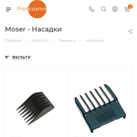
0
Moser - Насадки
—
—
—
Главная
Каталог
Техника
Насадки
ФИЛЬТР