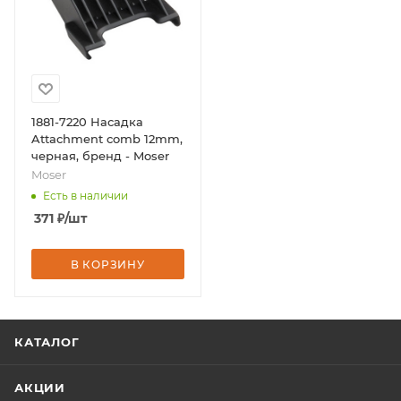
1881-7220 Насадка
Attachment comb 12mm,
черная, бренд - Moser
Moser
Есть в наличии
371
₽
/шт
В КОРЗИНУ
КАТАЛОГ
АКЦИИ