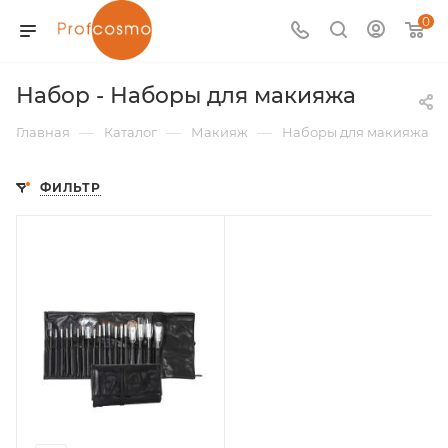
0
Набор - Наборы для макияжа
—
—
—
Главная
Каталог
Макияж
Наборы для макияжа
ФИЛЬТР