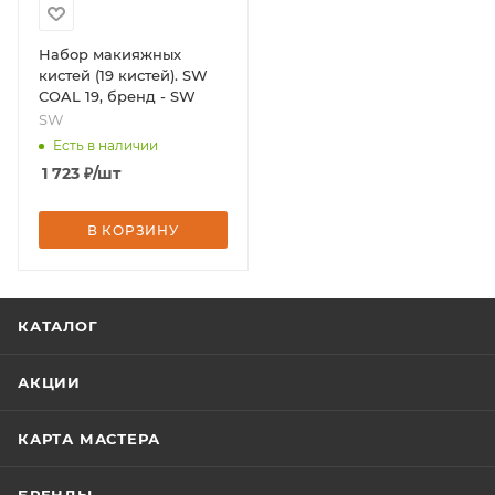
Набор макияжных
кистей (19 кистей). SW
COAL 19, бренд - SW
SW
Есть в наличии
1 723
₽
/шт
В КОРЗИНУ
КАТАЛОГ
АКЦИИ
КАРТА МАСТЕРА