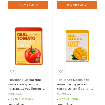
В КОРЗИНУ
В КОРЗИНУ
Тканевая маска для
Тканевая маска для
лица с экстрактом
лица с экстрактом
томата, 23 мл, бренд -
манго, 23 мл, бренд -
Farmstay
Farmstay
Farmstay
Farmstay
Есть в наличии
Есть в наличии