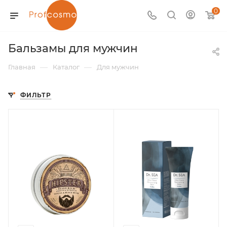
0
Бальзамы для мужчин
—
—
Главная
Каталог
Для мужчин
ФИЛЬТР