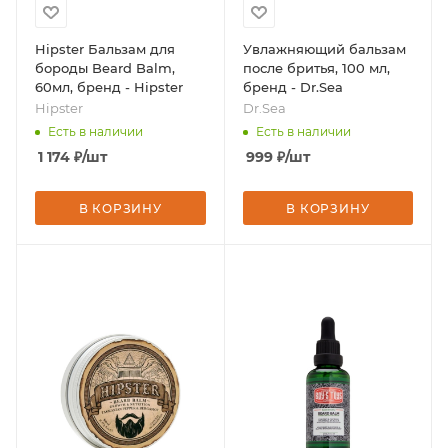
Hipster Бальзам для
Увлажняющий бальзам
бороды Beard Balm,
после бритья, 100 мл,
60мл, бренд - Hipster
бренд - Dr.Sea
Hipster
Dr.Sea
Есть в наличии
Есть в наличии
1 174
₽
/шт
999
₽
/шт
В КОРЗИНУ
В КОРЗИНУ