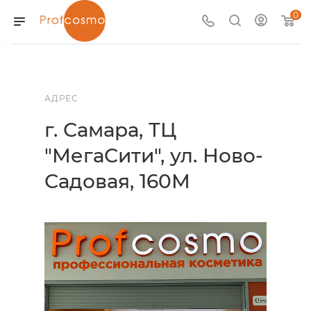
0
АДРЕС
г. Самара, ТЦ
"МегаСити", ул. Ново-
Садовая, 160М