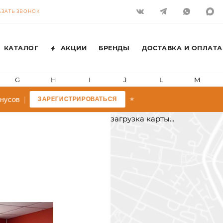
АЗАТЬ ЗВОНОК
КАТАЛОГ
АКЦИИ
БРЕНДЫ
ДОСТАВКА И ОПЛАТА
G
H
I
J
L
M
усов
|
ЗАРЕГИСТРИРОВАТЬСЯ
★
загрузка карты...