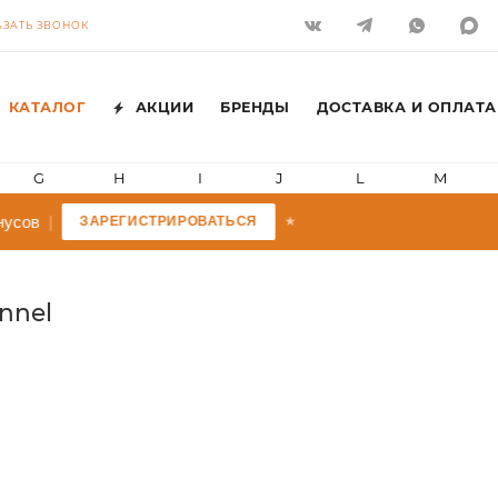
АЗАТЬ ЗВОНОК
КАТАЛОГ
АКЦИИ
БРЕНДЫ
ДОСТАВКА И ОПЛАТА
G
H
I
J
L
M
в
|
ЗАРЕГИСТРИРОВАТЬСЯ
★
nnel