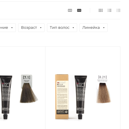
ение
Возраст
Тип волос
Линейка