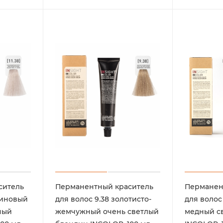
ситель
Перманентный краситель
Перманен
атиновый
для волос 9.38 золотисто-
для волос
ный
жемчужный очень светлый
медный с