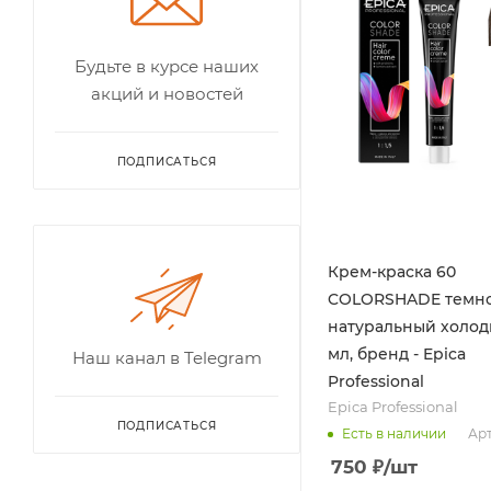
Будьте в курсе наших
акций и новостей
ПОДПИСАТЬСЯ
Крем-краска 60
COLORSHADE темн
натуральный холод
мл, бренд - Epica
Наш канал в Telegram
Professional
Epica Professional
ПОДПИСАТЬСЯ
Арт
Есть в наличии
750
₽
/шт