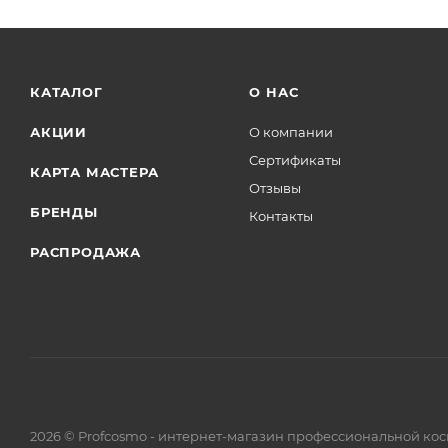
КАТАЛОГ
О НАС
АКЦИИ
О компании
Сертификаты
КАРТА МАСТЕРА
Отзывы
БРЕНДЫ
Контакты
РАСПРОДАЖА
2026
© Profcosmo - интернет-магазин профессиональной ко