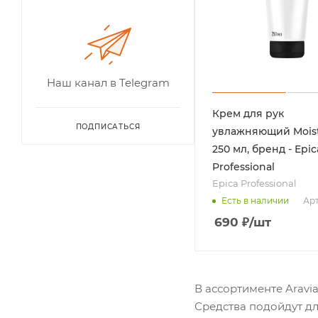
Наш канал в Telegram
Крем для рук
ПОДПИСАТЬСЯ
увлажняющий Moistu
250 мл, бренд - Epic
Professional
Epica Professional
Арт
Есть в наличии
690
₽
/шт
В ассортименте Aravia
Средства подойдут дл