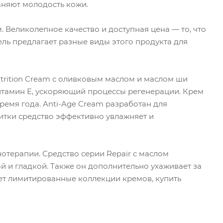
няют молодость кожи.
Великолепное качество и доступная цена — то, что
ль предлагает разные виды этого продукта для
trition Cream с оливковым маслом и маслом ши
 витамин Е, ускоряющий процессы регенерации. Крем
время года. Anti-Age Cream разработан для
литки средство эффективно увлажняет и
отерапии. Средство серии Repair с маслом
й и гладкой. Также он дополнительно ухаживает за
ает лимитированные коллекции кремов, купить