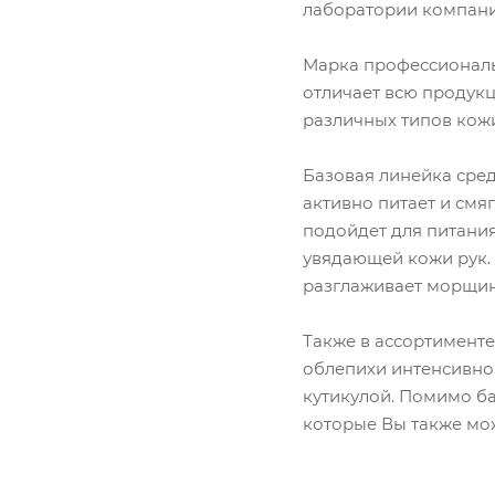
лаборатории компани
Марка профессиональн
отличает всю продукц
различных типов кож
Базовая линейка сре
активно питает и смя
подойдет для питания
увядающей кожи рук. 
разглаживает морщин
Также в ассортименте
облепихи интенсивно 
кутикулой. Помимо ба
которые Вы также мо