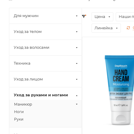
Для мужчин
Цена
Наши 
Линейка
Уход за телом
Уход за волосами
Техника
Уход за лицом
Уход за руками и ногами
Маникюр
Ноги
Руки