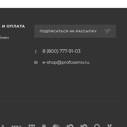
 И ОПЛАТА
ПОДПИСАТЬСЯ НА РАССЫЛКУ
обмен
8 (800) 777-91-03
e-shop@profcosmo.ru