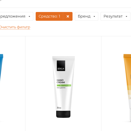
предложения
Средство
: 1
Бренд
Результат
Очистить фильтр