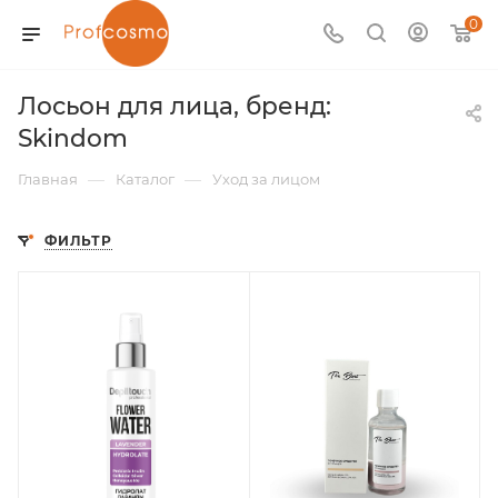
0
Лосьон для лица, бренд:
Skindom
—
—
Главная
Каталог
Уход за лицом
ФИЛЬТР