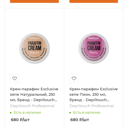
Крем-парафин Exclusive
Крем-парафин Exclusive
serie Натуральный, 250
serie Пион, 250 мл,
мл, бренд - Depiltouch
бренд - Depiltouch
Professional
Professional
Depiltouch Professional
Depiltouch Professional
Есть в наличии
Есть в наличии
680
₽
/шт
680
₽
/шт