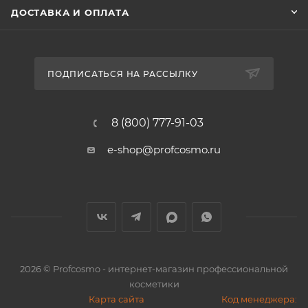
ДОСТАВКА И ОПЛАТА
ПОДПИСАТЬСЯ НА РАССЫЛКУ
8 (800) 777-91-03
e-shop@profcosmo.ru
2026
© Profcosmo - интернет-магазин профессиональной
косметики
Карта сайта
Код менеджера: