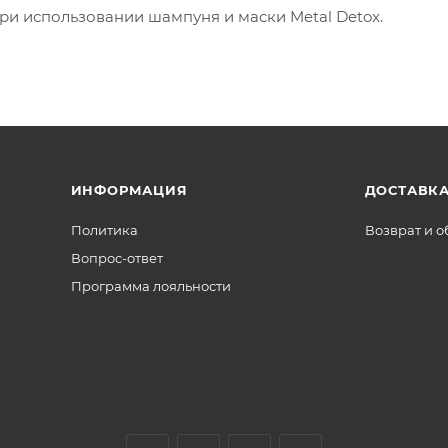
при использовании шампуня и маски Metal Detox.
ИНФОРМАЦИЯ
ДОСТАВКА
Политика
Возврат и 
Вопрос-ответ
Программа лояльности