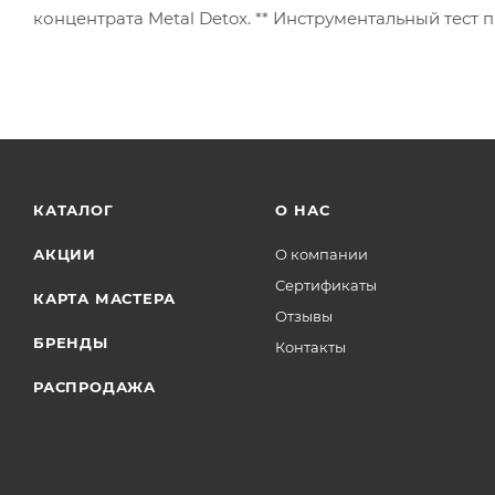
концентрата Metal Detox. ** Инструментальный тест 
КАТАЛОГ
О НАС
АКЦИИ
О компании
Сертификаты
КАРТА МАСТЕРА
Отзывы
БРЕНДЫ
Контакты
РАСПРОДАЖА