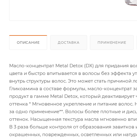
ОПИСАНИЕ
ДОСТАВКА
ПРИМЕНЕНИЕ
Масло-концентрат Metal Detox (DX) для придания во
цвета и быстро впитывается в волосы без эффекта 
внутрь структуры волос. Это может стать причиной 
Гликоамина в составе формулы, масло-концентрат з
продукт в гамме Metal Detox, который деактивирует
оттенка * Мгновенное укрепление и питание волос. 
за одно применение**. Волосы более плотные и дис
оттенок. Насыщенная текстура масла мгновенно впит
В 3 раза больше контроля от образования завитков и
окрашенных, поврежденных, осветленных или натура