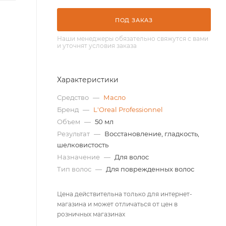
ПОД ЗАКАЗ
Наши менеджеры обязательно свяжутся с вами
и уточнят условия заказа
Характеристики
Средство
—
Масло
Бренд
—
L'Oreal Professionnel
Объем
—
50 мл
Результат
—
Восстановление, гладкость,
шелковистость
Назначение
—
Для волос
Тип волос
—
Для поврежденных волос
Цена действительна только для интернет-
магазина и может отличаться от цен в
розничных магазинах