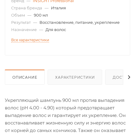
Бренд
—
INSIGHT Professional
Страна бренда
—
Италия
Объем
—
900 мл
Результат
—
Восстановление, питание, укрепление
Назначение
—
Для волос
Все характеристики
ОПИСАНИЕ
ХАРАКТЕРИСТИКИ
ДОСТАВК
Укрепляющий шампунь 900 мл против выпадения
волос (рН 4.00 - 4.90) который предотвращает
выпадение волос и гарантирует их укрепление. Он
восстанавливает жизненную силу и энергию волос
от корней до самых кончиков. Также он оказывает