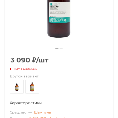
3 090
₽
/шт
Нет в наличии
Другой вариант
Характеристики
Средство
—
Шампунь