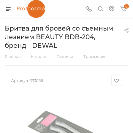
0
Бритва для бровей со съемным
лезвием BEAUTY BDB-204,
бренд - DEWAL
—
—
—
Главная
Каталог
Техника
Триммеры
Артикул:
333056