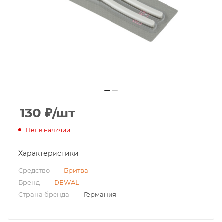
130
₽
/шт
Нет в наличии
Характеристики
Средство
—
Бритва
Бренд
—
DEWAL
Страна бренда
—
Германия