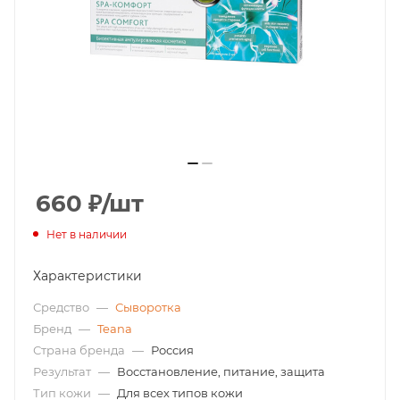
660
₽
/шт
Нет в наличии
Характеристики
Средство
—
Сыворотка
Бренд
—
Teana
Страна бренда
—
Россия
Результат
—
Восстановление, питание, защита
Тип кожи
—
Для всех типов кожи