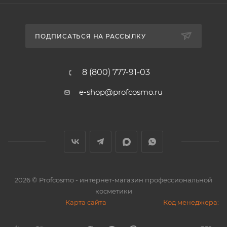
ПОДПИСАТЬСЯ НА РАССЫЛКУ
8 (800) 777-91-03
e-shop@profcosmo.ru
2026
© Profcosmo - интернет-магазин профессиональной
косметики
Карта сайта
Код менеджера: