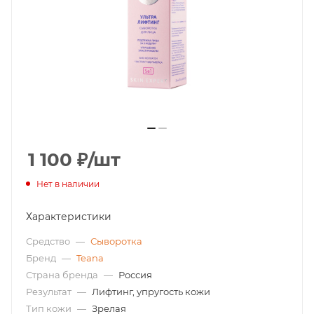
1 100
₽
/шт
Нет в наличии
Характеристики
Средство
—
Сыворотка
Бренд
—
Teana
Страна бренда
—
Россия
Результат
—
Лифтинг, упругость кожи
Тип кожи
—
Зрелая